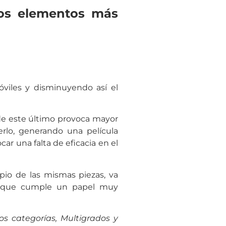
los elementos más
óviles y disminuyendo así el
e este último provoca mayor
erlo, generando una película
ar una falta de eficacia en el
pio de las mismas piezas, va
te que cumple un papel muy
os categorías, Multigrados y