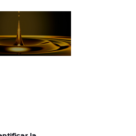
ntificar la