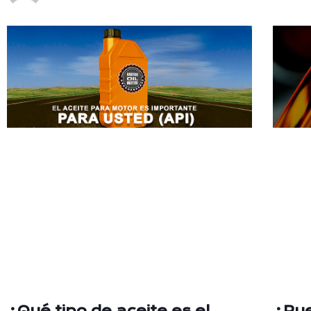
¿Qué tipo de aceite es el
¿Pue