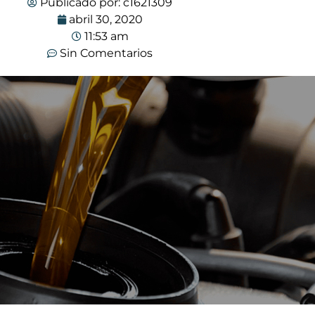
Publicado por:
c1621309
abril 30, 2020
11:53 am
Sin Comentarios