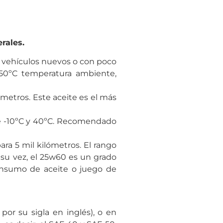
erales.
a vehículos nuevos o con poco
 50ºC temperatura ambiente,
metros. Este aceite es el más
tre -10ºC y 40ºC. Recomendado
ra 5 mil kilómetros. El rango
 su vez, el 25w60 es un grado
onsumo de aceite o juego de
por su sigla en inglés), o en