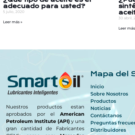
adecuado para usted?
sint
acei
5 julio, 2020
30 abril,
Leer más »
Leer más
Mapa del S
Inicio
Sobre Nosotros
Productos
Nuestros productos estan
Noticias
aprobados por el
American
Contáctanos
Petroleum Institute (API)
y una
Preguntas frecue
gran cantidad de Fabricantes
Distribuidores