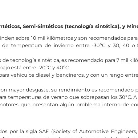
ntéticos, Semi-Sintéticos (tecnología sintética), y Min
e rinden sobre 10 mil kilómetros y son recomendados par
o de temperatura de invierno entre -30ºC y 30, 40 o
 de tecnología sintética, es recomendado para 7 mil kiló
bajo está entre -20ºC y 40ºC.
 para vehículos diesel y bencineros, y con un rango en
 con mayor desgaste, su rendimiento es recomendado pa
 para temperaturas de verano que sobrepasan los 30ºC. A
a motores que presentan algún problema interno de c
os por la sigla SAE (Society of Automotive Engineers, 