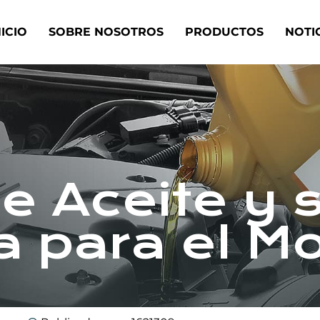
NICIO
SOBRE NOSOTROS
PRODUCTOS
NOTI
e Aceite y 
a para el Mo