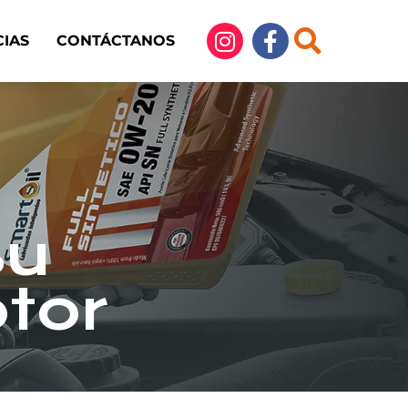
CIAS
CONTÁCTANOS
su
tor