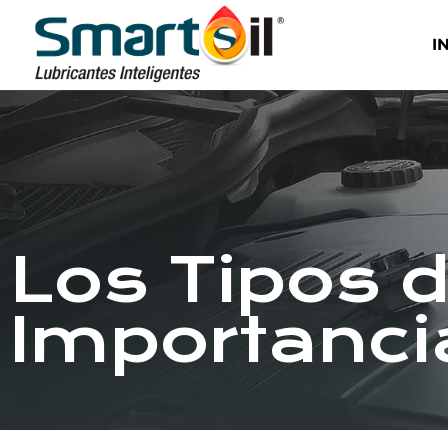
I
Los Tipos d
Importanci