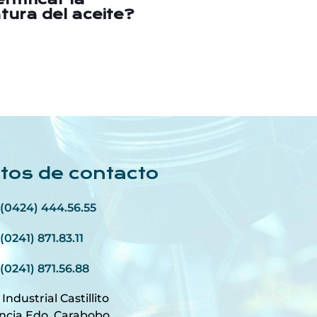
ura del aceite?
tos de contacto
(0424) 444.56.55
(0241) 871.83.11
(0241) 871.56.88
 Industrial Castillito
ncia Edo. Carabobo