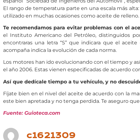
español “Sociedad de Ingenieros del Automóvil”, especi
El rango de temperatura parte en una escala más alta:
utilizado en muchas ocasiones como aceite de relleno
Te recomendamos para evitar problemas con el aceit
el Instituto Americano del Petróleo, distinguidos po
encontraras una letra “S” que indicara que el aceite
acompaña indica la evolución de cada norma.
Los motores han ido evolucionando con el tiempo y así 
el año 2006. Estas vienen especificadas de acuerdo con
Así que dedícale tiempo a tu vehículo, y no descuide
Fíjate bien en el nivel del aceite de acuerdo con la ma
este bien apretada y no tenga perdida. Te aseguro que
Fuente: Guioteca.com
c1621309