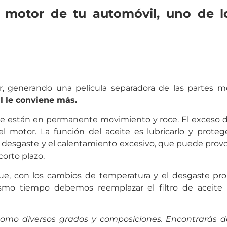
l motor de tu automóvil, uno de 
or, generando una película separadora de las partes m
l le conviene más.
e están en permanente movimiento y roce. El exceso d
 motor. La función del aceite es lubricarlo y proteg
 desgaste y el calentamiento excesivo, que puede provoc
orto plazo.
ue, con los cambios de temperatura y el desgaste pro
ismo tiempo debemos reemplazar el filtro de acei
 como diversos grados y composiciones. Encontrarás d