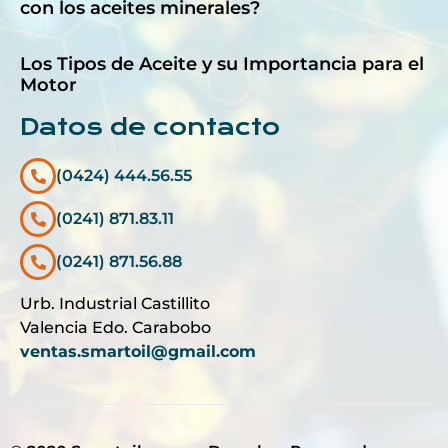
con los aceites minerales?
Los Tipos de Aceite y su Importancia para el
Motor
Datos de contacto
(0424) 444.56.55
(0241) 871.83.11
(0241) 871.56.88
Urb. Industrial Castillito
Valencia Edo. Carabobo
ventas.smartoil@gmail.com