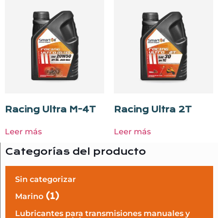
Racing Ultra M-4T
Racing Ultra 2T
Leer más
Leer más
Categorías del producto
Sin categorizar
(1)
Marino
Lubricantes para transmisiones manuales y