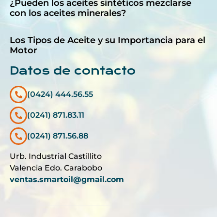
¿Pueden los aceites sintéticos mezclarse
con los aceites minerales?
Los Tipos de Aceite y su Importancia para el
Motor
Datos de contacto
(0424) 444.56.55
(0241) 871.83.11
(0241) 871.56.88
Urb. Industrial Castillito
Valencia Edo. Carabobo
ventas.smartoil@gmail.com