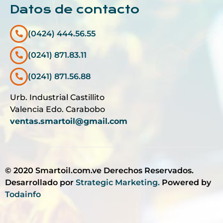
Datos de contacto
(0424) 444.56.55
(0241) 871.83.11
(0241) 871.56.88
Urb. Industrial Castillito
Valencia Edo. Carabobo
ventas.smartoil@gmail.com
© 2020 Smartoil.com.ve Derechos Reservados.
Desarrollado por
Strategic Marketing.
Powered by
Todainfo